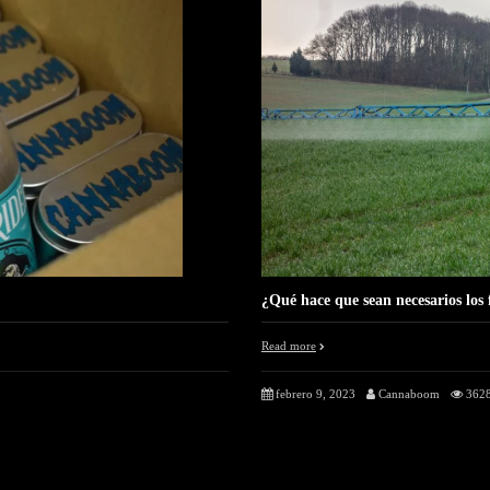
¿Qué hace que sean necesarios los f
Read more
febrero 9, 2023
Cannaboom
3628