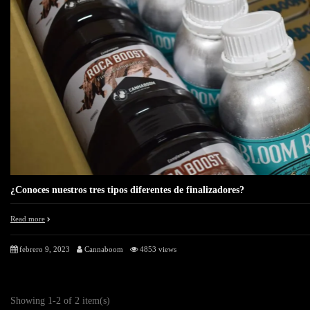
¿Conoces nuestros tres tipos diferentes de finalizadores?
Read more
febrero 9, 2023
Cannaboom
4853 views
Showing 1-2 of 2 item(s)