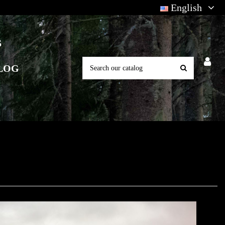
English
S
LOG