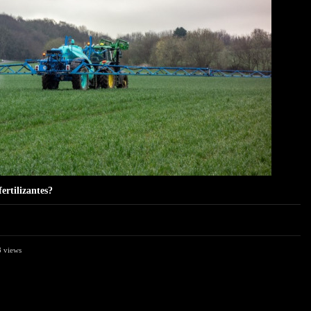
ertilizantes?
 views